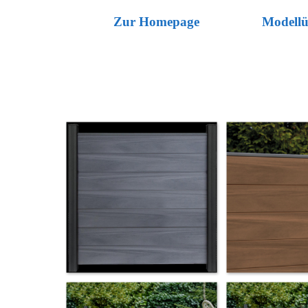
Direkt zum Seiteninhalt
Zur Homepage
Modellü