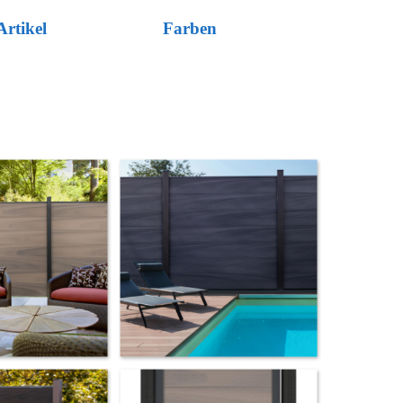
Artikel
Farben
▼
▼
▼